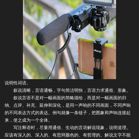
说明性词语。
叙说清晰，言语通畅，字句简洁明快，言语力求通俗、形象。
叙说言语不是对一幅画面的简略描绘，而是对一幅画面的归
纳、点评、补充、延伸和深化，是同一声响的不同画面，不同声响
的不同表达方式的表达。例句就像一条链子，把图象和声响连接起
来，使之成为一个全体。
写注释语时，尽量用通俗、生动的言语解说现象，说明道理。
应该有深入的、深入的、有思辩颜色的、有哲理的。解说文字不能