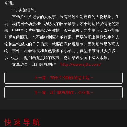
空话。
2，实施细节。
宣传片中所记录的人或事，只有通过生动逼真的人物形象、生
动生动的日子场景和生动感人的日子场景，才干到达抒发情感的效
果，电视宣传片中如果没有激情，没有说教，文字单调，既不能吸
引观众的眼球，也不能收到应有的效果。而要体现出栩栩如生的人
物和生动感人的日子场景，就要留意体现细节。因为细节是体现人
物、事件、社会环境和自然景象的小单元，典型细节能以少胜多，
以小见大，起到画龙点睛的效果，然后给观众留下深入印象。
文章源自：江门影视制作
http://www.sjttv.com/
上一篇：宣传片的制作避忌主题···
下一篇：江门影视制作：企业电···
快 速 导 航